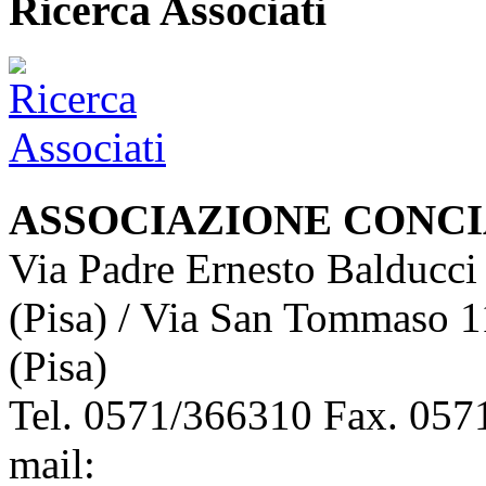
Ricerca Associati
ASSOCIAZIONE CONCI
Via Padre Ernesto Balducci
(Pisa) / Via San Tommaso 1
(Pisa)
Tel. 0571/366310 Fax. 0571
mail:
info@assoconciatori.