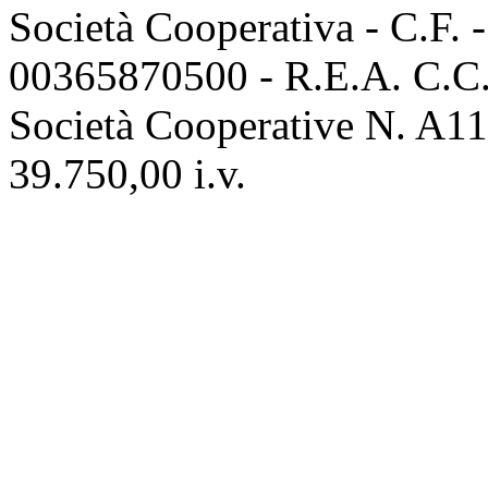
Società Cooperativa - C.F. 
00365870500 - R.E.A. C.C.I
Società Cooperative N. A111
39.750,00 i.v.