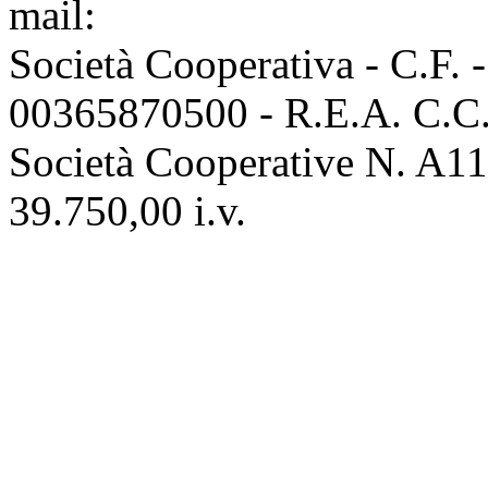
mail:
info@assoconciatori.
Società Cooperativa - C.F. 
00365870500 - R.E.A. C.C.I
Società Cooperative N. A111
39.750,00 i.v.