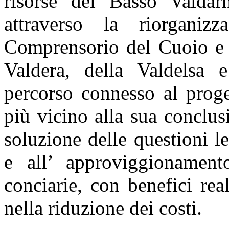
risorse del Basso Valda
attraverso la riorganiz
Comprensorio del Cuoio e 
Valdera, della Valdelsa e
percorso connesso al proge
più vicino alla sua conclus
soluzione delle questioni le
e all’ approviggionament
conciarie, con benefici rea
nella riduzione dei costi.