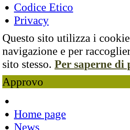
Codice Etico
Privacy
Questo sito utilizza i cooki
navigazione e per raccoglier
sito stesso.
Per saperne di 
Approvo
Home page
News