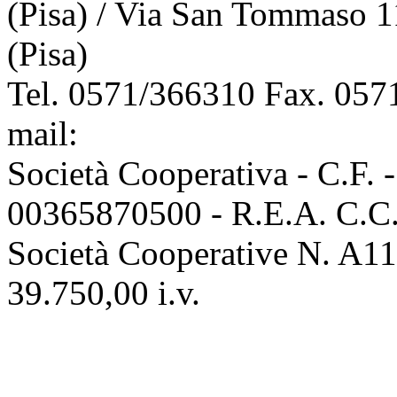
(Pisa) / Via San Tommaso 1
(Pisa)
Tel. 0571/366310 Fax. 0571
mail:
info@assoconciatori.
Società Cooperativa - C.F. 
00365870500 - R.E.A. C.C.I
Società Cooperative N. A111
39.750,00 i.v.