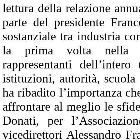
lettura della relazione ann
parte del presidente Franc
sostanziale tra industria con
la prima volta nella st
rappresentanti dell’intero
istituzioni, autorità, scuol
ha ribadito l’importanza che
affrontare al meglio le sfid
Donati, per l’Associazion
vicedirettori Alessandro F