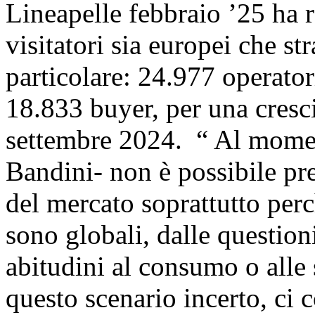
Lineapelle febbraio ’25 ha 
visitatori sia europei che str
particolare: 24.977 operatori
18.833 buyer, per una cresci
settembre 2024. “ Al momen
Bandini- non è possibile pr
del mercato soprattutto perc
sono globali, dalle question
abitudini al consumo o alle 
questo scenario incerto, ci c