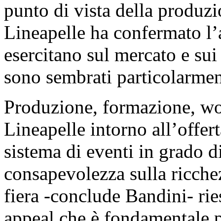
punto di vista della produzi
Lineapelle ha confermato l’
esercitano sul mercato e sui 
sono sembrati particolarment
Produzione, formazione, wor
Lineapelle intorno all’offert
sistema di eventi in grado di
consapevolezza sulla ricchez
fiera -conclude Bandini- rie
appeal che è fondamentale pe