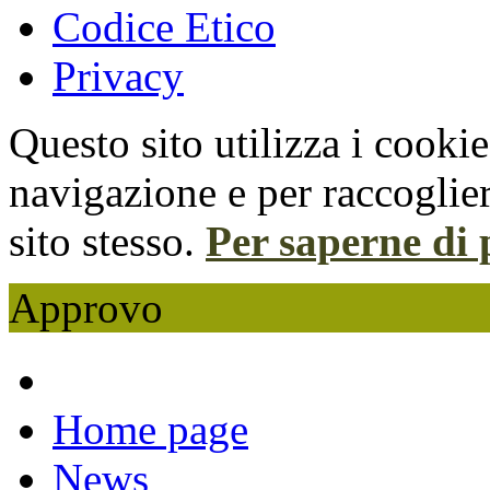
Codice Etico
Privacy
Questo sito utilizza i cooki
navigazione e per raccoglier
sito stesso.
Per saperne di 
Approvo
Home page
News