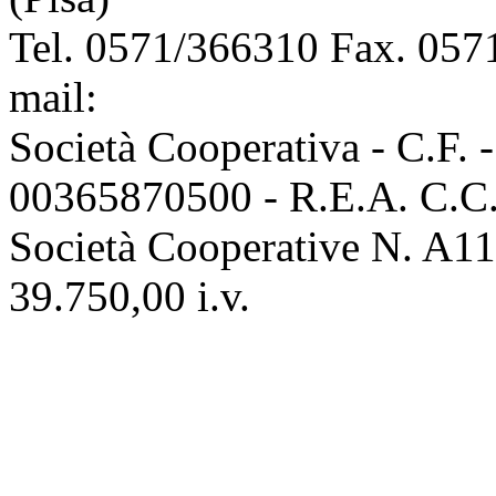
Tel. 0571/366310 Fax. 0571
mail:
info@assoconciatori.
Società Cooperativa - C.F. 
00365870500 - R.E.A. C.C.I
Società Cooperative N. A111
39.750,00 i.v.