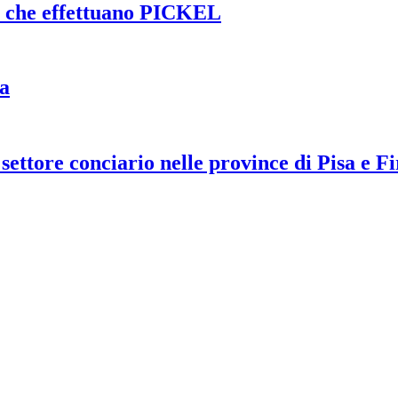
de che effettuano PICKEL
za
settore conciario nelle province di Pisa e F